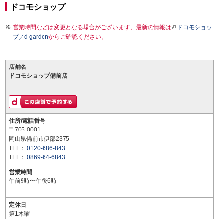
ドコモショップ
営業時間などは変更となる場合がございます。最新の情報は
ドコモショッ
プ／d garden
からご確認ください。
店舗名
ドコモショップ備前店
住所/電話番号
〒705-0001
岡山県備前市伊部2375
TEL：
0120-686-843
TEL：
0869-64-6843
営業時間
午前9時〜午後6時
定休日
第1木曜