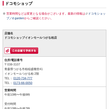
ドコモショップ
営業時間などは変更となる場合がございます。最新の情報は
ドコモショッ
プ／d garden
からご確認ください。
店舗名
ドコモショップイオンモールつがる柏店
住所/電話番号
〒038-3107
青森県つがる市柏稲盛幾世41
イオンモールつがる柏 2階
TEL：
0120-734-777
TEL：
0173-66-0050
営業時間
午前10時〜午後8時
受付時間
午前10時〜午後7時