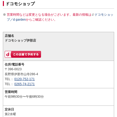
ドコモショップ
営業時間などは変更となる場合がございます。最新の情報は
ドコモショッ
プ／d garden
からご確認ください。
店舗名
ドコモショップ伊那店
住所/電話番号
〒396-0023
長野県伊那市山寺286-4
TEL：
0120-752-171
TEL：
0265-74-2171
営業時間
午前9時30分〜午後6時30分
定休日
第2水曜