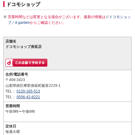
ドコモショップ
営業時間などは変更となる場合がございます。最新の情報は
ドコモショッ
プ／d garden
からご確認ください。
店舗名
ドコモショップ身延店
住所/電話番号
〒409-3423
山梨県南巨摩郡身延町飯富2229-1
TEL：
0120-165-513
TEL：
0556-42-6221
営業時間
午前9時〜午後6時
定休日
毎週火曜