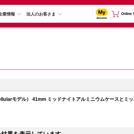
企業情報
法人のお客さま
Online
PS + Cellularモデル） 41mm ミッドナイトアルミニウムケースとミッ