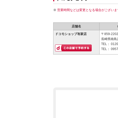
営業時間などは変更となる場合がございま
店舗名
ドコモショップ有家店
〒859-220
長崎県南島原
TEL：
0120
TEL：
0957