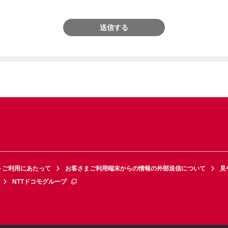
送信する
トご利用にあたって
お客さまご利用端末からの情報の外部送信について
見
NTTドコモグループ