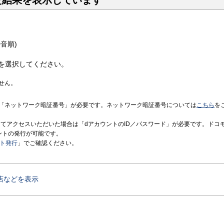
た結果を表示しています
音順)
を選択してください。
せん。
「ネットワーク暗証番号」が必要です。ネットワーク暗証番号については
こちら
を
境にてアクセスいただいた場合は「dアカウントのID／パスワード」が必要です。ドコ
ントの発行が可能です。
ント発行
」でご確認ください。
店などを表示