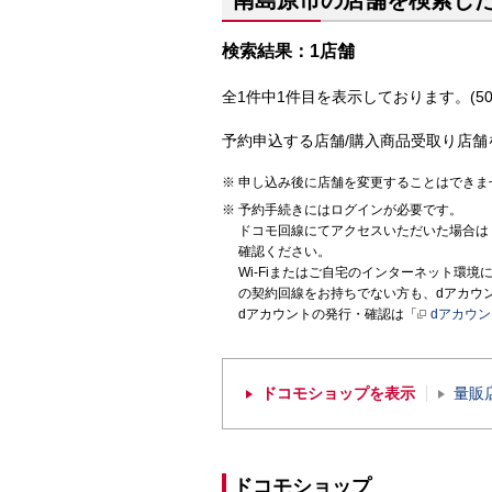
南島原市の店舗を検索し
検索結果：1店舗
全1件中1件目を表示しております。(50
予約申込する店舗/購入商品受取り店舗
申し込み後に店舗を変更することはできま
予約手続きにはログインが必要です。
ドコモ回線にてアクセスいただいた場合は
確認ください。
Wi-Fiまたはご自宅のインターネット環
の契約回線をお持ちでない方も、dアカウ
dアカウントの発行・確認は「
dアカウ
ドコモショップを表示
量販
ドコモショップ