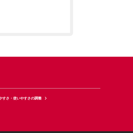
やすさ・使いやすさの調整