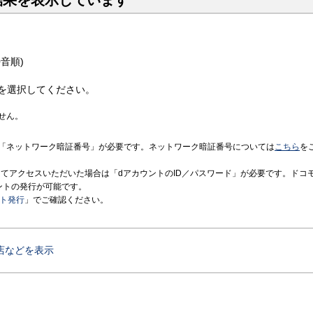
結果を表示しています
音順)
を選択してください。
せん。
「ネットワーク暗証番号」が必要です。ネットワーク暗証番号については
こちら
を
境にてアクセスいただいた場合は「dアカウントのID／パスワード」が必要です。ドコ
ントの発行が可能です。
ント発行
」でご確認ください。
店などを表示