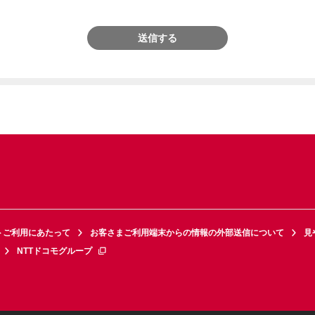
送信する
トご利用にあたって
お客さまご利用端末からの情報の外部送信について
見
NTTドコモグループ