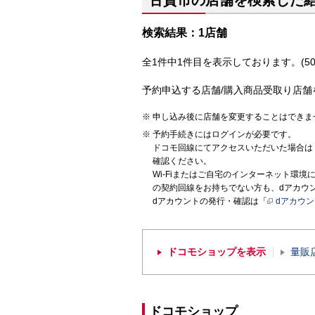
古賀市の店舗を検索した
検索結果：1店舗
全1件中1件目を表示しております。(50
予約申込する店舗/購入商品受取り店舗
申し込み後に店舗を変更することはできま
予約手続きにはログインが必要です。
ドコモ回線にてアクセスいただいた場合は
確認ください。
Wi-Fiまたはご自宅のインターネット環
の契約回線をお持ちでない方も、dアカウ
dアカウントの発行・確認は「
dアカウ
ドコモショップを表示
量販
ドコモショップ