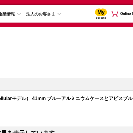
企業情報
法人のお客さま
Online
PS + Cellularモデル） 41mm ブルーアルミニウムケースとアビスブル