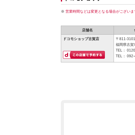
営業時間などは変更となる場合がございま
店舗名
ドコモショップ古賀店
〒811-310
福岡県古賀市
TEL：
0120
TEL：
092-