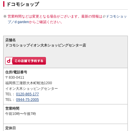
ドコモショップ
営業時間などは変更となる場合がございます。最新の情報は
ドコモショッ
プ／d garden
からご確認ください。
店舗名
ドコモショップイオン大木ショッピングセンター店
住所/電話番号
〒830-0411
福岡県三潴郡大木町蛭池1200
イオン大木ショッピングセンター
TEL：
0120-865-177
TEL：
0944-75-2005
営業時間
午前10時〜午後7時
定休日