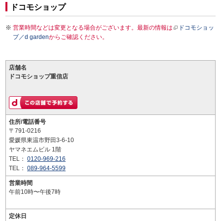
ドコモショップ
営業時間などは変更となる場合がございます。最新の情報は
ドコモショッ
プ／d garden
からご確認ください。
店舗名
ドコモショップ重信店
住所/電話番号
〒791-0216
愛媛県東温市野田3-6-10
ヤマネエムビル 1階
TEL：
0120-969-216
TEL：
089-964-5599
営業時間
午前10時〜午後7時
定休日