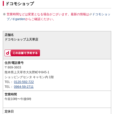
ドコモショップ
営業時間などは変更となる場合がございます。最新の情報は
ドコモショッ
プ／d garden
からご確認ください。
店舗名
ドコモショップ上天草店
住所/電話番号
〒869-3603
熊本県上天草市大矢野町中845-1
ショッピングセンタ キャモン内 1階
TEL：
0120-592-722
TEL：
0964-59-2711
営業時間
午前10時〜午後6時
定休日