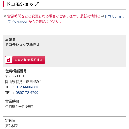
ドコモショップ
営業時間などは変更となる場合がございます。最新の情報は
ドコモショッ
プ／d garden
からご確認ください。
店舗名
ドコモショップ新見店
住所/電話番号
〒718-0013
岡山県新見市正田439-1
TEL：
0120-688-608
TEL：
0867-72-6700
営業時間
午前9時〜午後6時
定休日
第2木曜