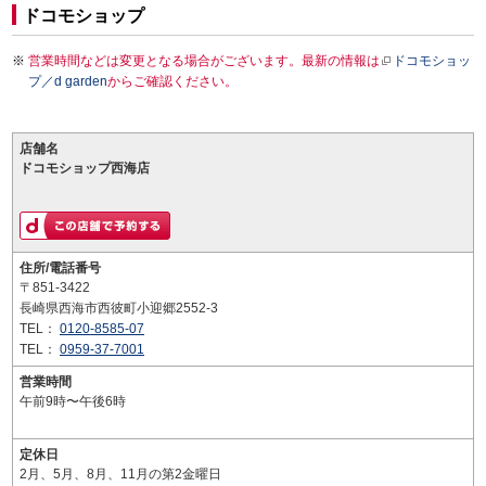
ドコモショップ
営業時間などは変更となる場合がございます。最新の情報は
ドコモショッ
プ／d garden
からご確認ください。
店舗名
ドコモショップ西海店
住所/電話番号
〒851-3422
長崎県西海市西彼町小迎郷2552-3
TEL：
0120-8585-07
TEL：
0959-37-7001
営業時間
午前9時〜午後6時
定休日
2月、5月、8月、11月の第2金曜日