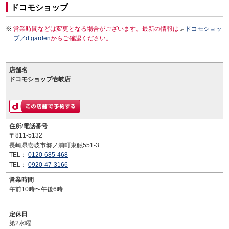
ドコモショップ
営業時間などは変更となる場合がございます。最新の情報は
ドコモショッ
プ／d garden
からご確認ください。
店舗名
ドコモショップ壱岐店
住所/電話番号
〒811-5132
長崎県壱岐市郷ノ浦町東触551-3
TEL：
0120-685-468
TEL：
0920-47-3166
営業時間
午前10時〜午後6時
定休日
第2水曜