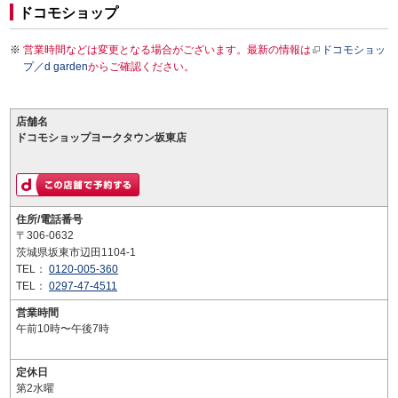
ドコモショップ
営業時間などは変更となる場合がございます。最新の情報は
ドコモショッ
プ／d garden
からご確認ください。
店舗名
ドコモショップヨークタウン坂東店
住所/電話番号
〒306-0632
茨城県坂東市辺田1104-1
TEL：
0120-005-360
TEL：
0297-47-4511
営業時間
午前10時〜午後7時
定休日
第2水曜