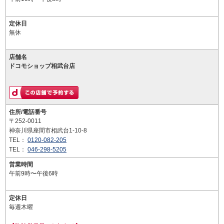
定休日
無休
店舗名
ドコモショップ相武台店
住所/電話番号
〒252-0011
神奈川県座間市相武台1-10-8
TEL：
0120-082-205
TEL：
046-298-5205
営業時間
午前9時〜午後6時
定休日
毎週木曜