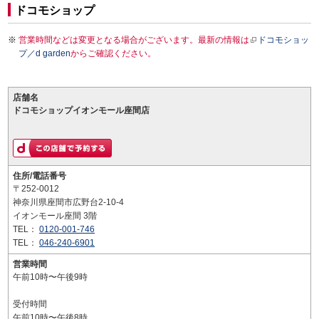
ドコモショップ
営業時間などは変更となる場合がございます。最新の情報は
ドコモショッ
プ／d garden
からご確認ください。
店舗名
ドコモショップイオンモール座間店
住所/電話番号
〒252-0012
神奈川県座間市広野台2-10-4
イオンモール座間 3階
TEL：
0120-001-746
TEL：
046-240-6901
営業時間
午前10時〜午後9時
受付時間
午前10時〜午後8時