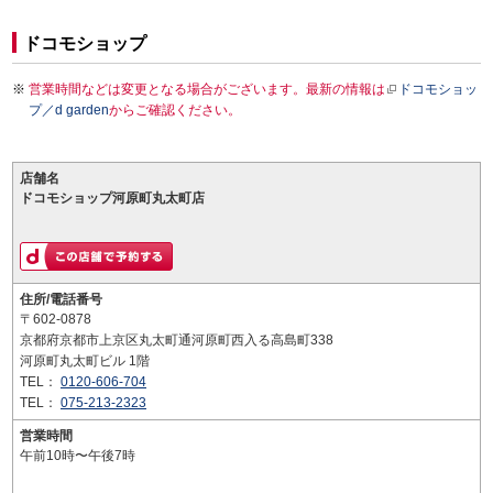
ドコモショップ
営業時間などは変更となる場合がございます。最新の情報は
ドコモショッ
プ／d garden
からご確認ください。
店舗名
ドコモショップ河原町丸太町店
住所/電話番号
〒602-0878
京都府京都市上京区丸太町通河原町西入る高島町338
河原町丸太町ビル 1階
TEL：
0120-606-704
TEL：
075-213-2323
営業時間
午前10時〜午後7時