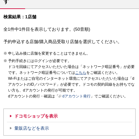
す
検索結果：1店舗
全1件中1件目を表示しております。(50音順)
予約申込する店舗/購入商品受取り店舗を選択してください。
申し込み後に店舗を変更することはできません。
予約手続きにはログインが必要です。
ドコモ回線にてアクセスいただいた場合は「ネットワーク暗証番号」が必要
です。ネットワーク暗証番号については
こちら
をご確認ください。
Wi-Fiまたはご自宅のインターネット環境にてアクセスいただいた場合は「d
アカウントのID／パスワード」が必要です。ドコモの契約回線をお持ちでな
い方も、dアカウントの発行が可能です。
dアカウントの発行・確認は「
dアカウント発行
」でご確認ください。
ドコモショップを表示
量販店などを表示