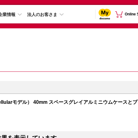
企業情報
法人のお客さま
Online
PS + Cellularモデル） 40mm スペースグレイアルミニウムケースとブ