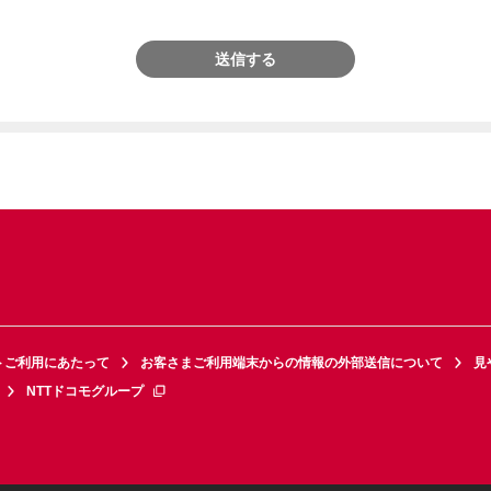
送信する
トご利用にあたって
お客さまご利用端末からの情報の外部送信について
見
NTTドコモグループ