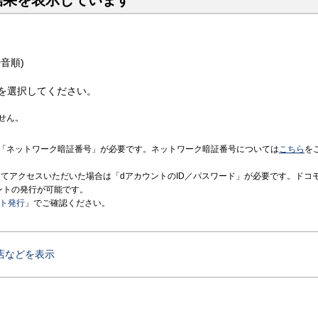
結果を表示しています
音順)
を選択してください。
せん。
「ネットワーク暗証番号」が必要です。ネットワーク暗証番号については
こちら
を
境にてアクセスいただいた場合は「dアカウントのID／パスワード」が必要です。ドコ
ントの発行が可能です。
ント発行
」でご確認ください。
店などを表示