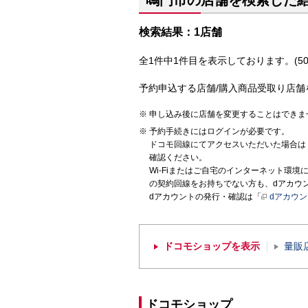
鳴門市の店舗を検索した
検索結果：1店舗
全1件中1件目を表示しております。(50
予約申込する店舗/購入商品受取り店舗
申し込み後に店舗を変更することはできま
予約手続きにはログインが必要です。
ドコモ回線にてアクセスいただいた場合は
確認ください。
Wi-Fiまたはご自宅のインターネット環
の契約回線をお持ちでない方も、dアカウ
dアカウントの発行・確認は「
dアカウ
ドコモショップを表示
量販
ドコモショップ