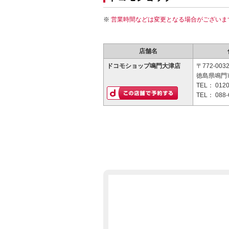
営業時間などは変更となる場合がございま
店舗名
ドコモショップ鳴門大津店
〒772-003
徳島県鳴門市
TEL：
0120
TEL：
088-