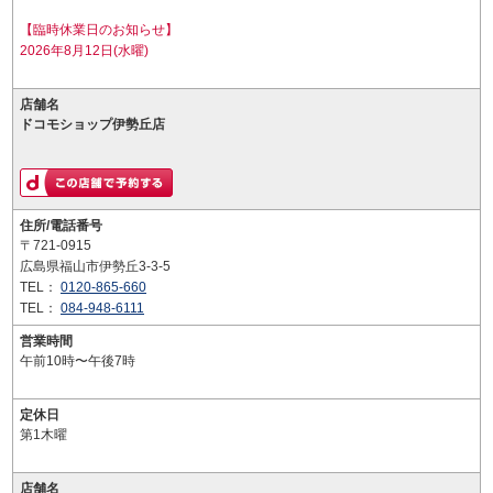
【臨時休業日のお知らせ】
2026年8月12日(水曜)
店舗名
ドコモショップ伊勢丘店
住所/電話番号
〒721-0915
広島県福山市伊勢丘3-3-5
TEL：
0120-865-660
TEL：
084-948-6111
営業時間
午前10時〜午後7時
定休日
第1木曜
店舗名