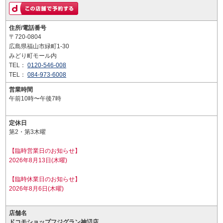
住所/電話番号
〒720-0804
広島県福山市緑町1-30
みどり町モール内
TEL：
0120-546-008
TEL：
084-973-6008
営業時間
午前10時〜午後7時
定休日
第2・第3木曜
【臨時営業日のお知らせ】
2026年8月13日(木曜)
【臨時休業日のお知らせ】
2026年8月6日(木曜)
店舗名
ドコモショップフジグラン神辺店