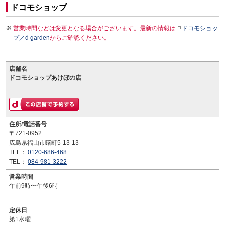
ドコモショップ
営業時間などは変更となる場合がございます。最新の情報は
ドコモショッ
プ／d garden
からご確認ください。
店舗名
ドコモショップあけぼの店
住所/電話番号
〒721-0952
広島県福山市曙町5-13-13
TEL：
0120-686-468
TEL：
084-981-3222
営業時間
午前9時〜午後6時
定休日
第1水曜