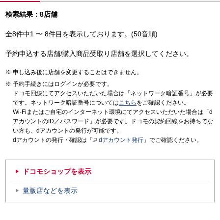
検索結果：8店舗
全8件中1 〜 8件目を表示しております。(50音順)
予約申込する店舗/購入商品受取り店舗を選択してください。
申し込み後に店舗を変更することはできません。
予約手続きにはログインが必要です。
ドコモ回線にてアクセスいただいた場合は「ネットワーク暗証番号」が必要
です。ネットワーク暗証番号については
こちら
をご確認ください。
Wi-Fiまたはご自宅のインターネット環境にてアクセスいただいた場合は「d
アカウントのID／パスワード」が必要です。ドコモの契約回線をお持ちでな
い方も、dアカウントの発行が可能です。
dアカウントの発行・確認は「
dアカウント発行
」でご確認ください。
ドコモショップを表示
量販店などを表示