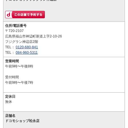
住所/電話番号
〒720-2107
広島県福山市神辺町新道上字2-10-26
フジグラン神辺店2階
TEL：
0120-680-841
TEL：
084-960-5311
営業時間
午前9時〜午後8時
受付時間
午前9時〜午後7時
定休日
無休
店舗名
ドコモショップ松永店