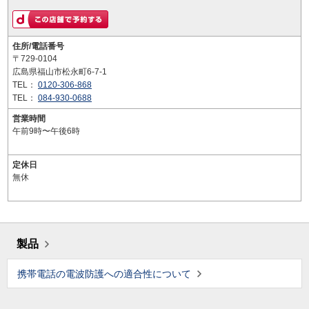
住所/電話番号
〒729-0104
広島県福山市松永町6-7-1
TEL：
0120-306-868
TEL：
084-930-0688
営業時間
午前9時〜午後6時
定休日
無休
製品
携帯電話の電波防護への適合性について