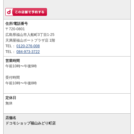
住所/電話番号
〒720-0801
広島県福山市入船町3丁目1-25
天満屋福山ポートプラザ店 1階
TEL：
0120-276-008
TEL：
084-973-3722
営業時間
午前10時〜午後9時
受付時間
午前10時〜午後8時
定休日
無休
店舗名
ドコモショップ福山みどり町店