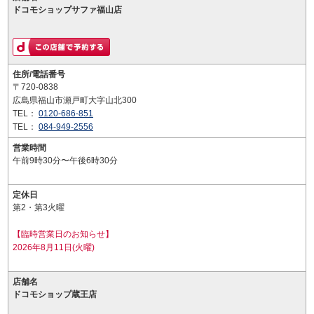
ドコモショップサファ福山店
住所/電話番号
〒720-0838
広島県福山市瀬戸町大字山北300
TEL：
0120-686-851
TEL：
084-949-2556
営業時間
午前9時30分〜午後6時30分
定休日
第2・第3火曜
【臨時営業日のお知らせ】
2026年8月11日(火曜)
店舗名
ドコモショップ蔵王店