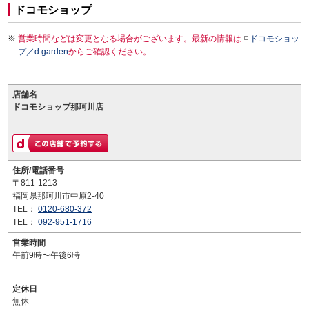
ドコモショップ
営業時間などは変更となる場合がございます。最新の情報は
ドコモショッ
プ／d garden
からご確認ください。
店舗名
ドコモショップ那珂川店
住所/電話番号
〒811-1213
福岡県那珂川市中原2-40
TEL：
0120-680-372
TEL：
092-951-1716
営業時間
午前9時〜午後6時
定休日
無休