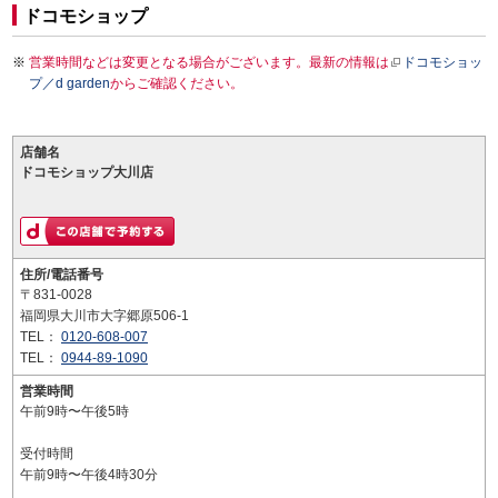
ドコモショップ
営業時間などは変更となる場合がございます。最新の情報は
ドコモショッ
プ／d garden
からご確認ください。
店舗名
ドコモショップ大川店
住所/電話番号
〒831-0028
福岡県大川市大字郷原506-1
TEL：
0120-608-007
TEL：
0944-89-1090
営業時間
午前9時〜午後5時
受付時間
午前9時〜午後4時30分