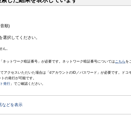
検索した結果を表示しています
音順)
を選択してください。
せん。
「ネットワーク暗証番号」が必要です。ネットワーク暗証番号については
こちら
を
境にてアクセスいただいた場合は「dアカウントのID／パスワード」が必要です。ドコ
ントの発行が可能です。
ント発行
」でご確認ください。
店などを表示