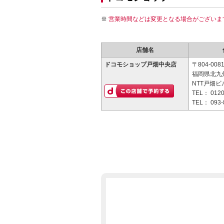
営業時間などは変更となる場合がございま
店舗名
ドコモショップ戸畑中央店
〒804-008
福岡県北九州
NTT戸畑ビ
TEL：
0120
TEL：
093-