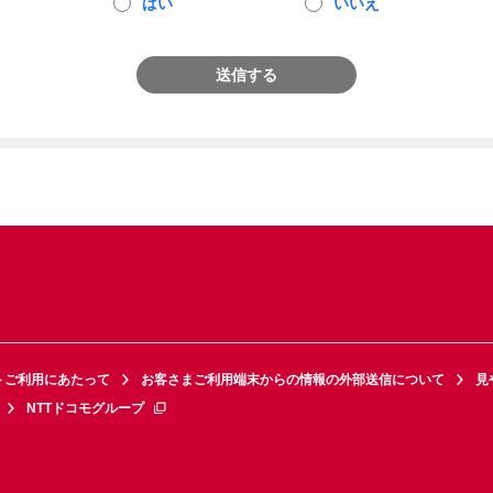
はい
いいえ
送信する
トご利用にあたって
お客さまご利用端末からの情報の外部送信について
見
NTTドコモグループ