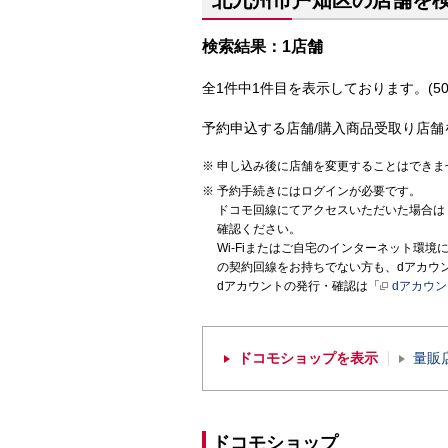
北九州市戸畑区の店舗を
検索結果：1店舗
全1件中1件目を表示しております。(50
予約申込する店舗/購入商品受取り店舗
申し込み後に店舗を変更することはできま
予約手続きにはログインが必要です。
ドコモ回線にてアクセスいただいた場合は
確認ください。
Wi-Fiまたはご自宅のインターネット環
の契約回線をお持ちでない方も、dアカウ
dアカウントの発行・確認は「
dアカウ
ドコモショップを表示
量販
ドコモショップ