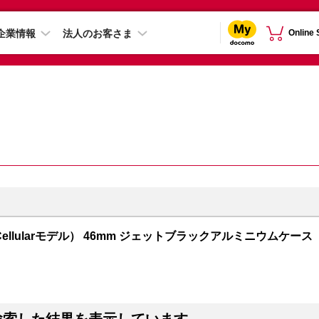
企業情報
法人のお客さま
Online
GPS + Cellularモデル） 46mm ジェットブラックアルミニウムケース