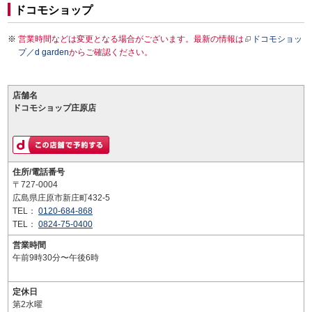
ドコモショップ
営業時間などは変更となる場合がございます。最新の情報は
ドコモショッ
プ／d garden
からご確認ください。
店舗名
ドコモショップ庄原店
住所/電話番号
〒727-0004
広島県庄原市新庄町432-5
TEL：
0120-684-868
TEL：
0824-75-0400
営業時間
午前9時30分〜午後6時
定休日
第2水曜