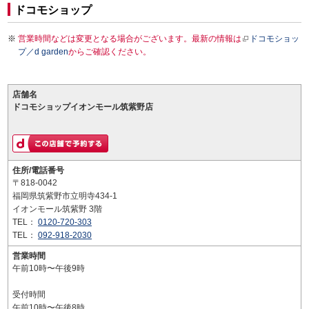
ドコモショップ
営業時間などは変更となる場合がございます。最新の情報は
ドコモショッ
プ／d garden
からご確認ください。
店舗名
ドコモショップイオンモール筑紫野店
住所/電話番号
〒818-0042
福岡県筑紫野市立明寺434-1
イオンモール筑紫野 3階
TEL：
0120-720-303
TEL：
092-918-2030
営業時間
午前10時〜午後9時
受付時間
午前10時〜午後8時