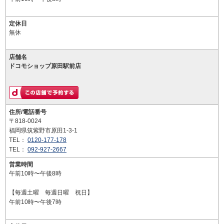
定休日
無休
店舗名
ドコモショップ原田駅前店
住所/電話番号
〒818-0024
福岡県筑紫野市原田1-3-1
TEL：
0120-177-178
TEL：
092-927-2667
営業時間
午前10時〜午後8時
【毎週土曜 毎週日曜 祝日】
午前10時〜午後7時