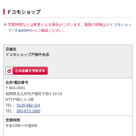
ドコモショップ
営業時間などは変更となる場合がございます。最新の情報は
ドコモショッ
プ／d garden
からご確認ください。
店舗名
ドコモショップ戸畑中央店
住所/電話番号
〒804-0081
福岡県北九州市戸畑区千防1-10-14
NTT戸畑ビル 1階
TEL：
0120-682-114
TEL：
093-873-1900
営業時間
午前10時〜午後6時