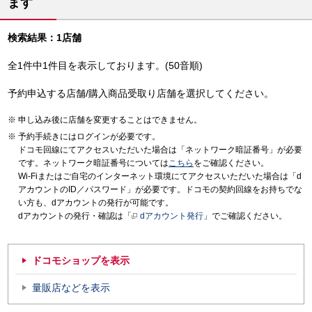
ます
検索結果：1店舗
全1件中1件目を表示しております。(50音順)
予約申込する店舗/購入商品受取り店舗を選択してください。
申し込み後に店舗を変更することはできません。
予約手続きにはログインが必要です。
ドコモ回線にてアクセスいただいた場合は「ネットワーク暗証番号」が必要
です。ネットワーク暗証番号については
こちら
をご確認ください。
Wi-Fiまたはご自宅のインターネット環境にてアクセスいただいた場合は「d
アカウントのID／パスワード」が必要です。ドコモの契約回線をお持ちでな
い方も、dアカウントの発行が可能です。
dアカウントの発行・確認は「
dアカウント発行
」でご確認ください。
ドコモショップを表示
量販店などを表示