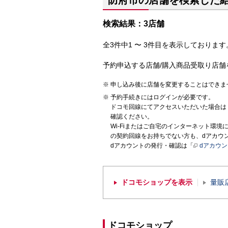
防府市の店舗を検索した
検索結果：3店舗
全3件中1 〜 3件目を表示しております。
予約申込する店舗/購入商品受取り店舗
申し込み後に店舗を変更することはできま
予約手続きにはログインが必要です。
ドコモ回線にてアクセスいただいた場合は
確認ください。
Wi-Fiまたはご自宅のインターネット環
の契約回線をお持ちでない方も、dアカウ
dアカウントの発行・確認は「
dアカウ
ドコモショップを表示
量販
ドコモショップ