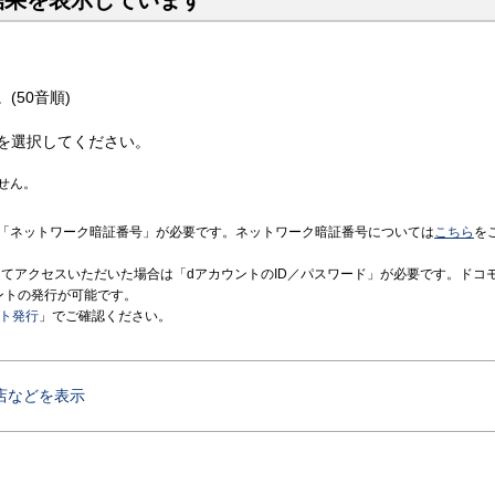
結果を表示しています
(50音順)
を選択してください。
せん。
「ネットワーク暗証番号」が必要です。ネットワーク暗証番号については
こちら
を
境にてアクセスいただいた場合は「dアカウントのID／パスワード」が必要です。ドコ
ントの発行が可能です。
ント発行
」でご確認ください。
店などを表示