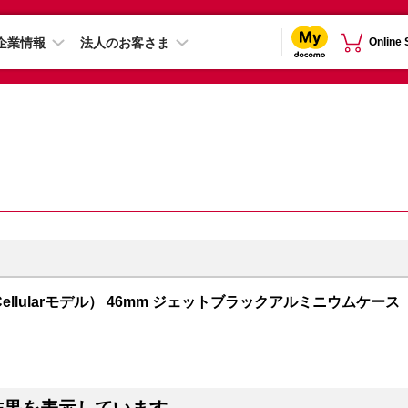
企業情報
法人のお客さま
Online
GPS + Cellularモデル） 46mm ジェットブラックアルミニウムケース