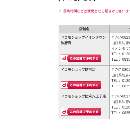
営業時間などは変更となる場合がございま
店舗名
ドコモショップイオンタウン
〒747-082
防府店
山口県防府市
イオンタウ
TEL：
0120
TEL：
0835
ドコモショップ防府店
〒747-080
山口県防府市
TEL：
0120
TEL：
0835
ドコモショップ防府八王子店
〒747-003
山口県防府市
TEL：
0120
TEL：
0835