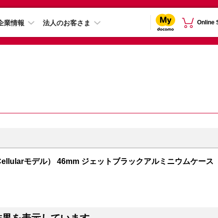
企業情報
法人のお客さま
Online
GPS + Cellularモデル） 46mm ジェットブラックアルミニウムケース