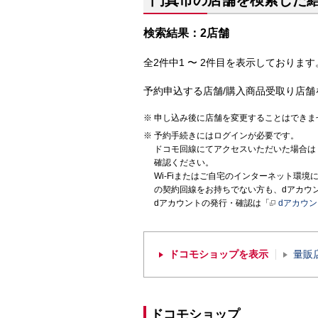
門真市の店舗を検索した
検索結果：2店舗
全2件中1 〜 2件目を表示しております。
予約申込する店舗/購入商品受取り店舗
申し込み後に店舗を変更することはできま
予約手続きにはログインが必要です。
ドコモ回線にてアクセスいただいた場合は
確認ください。
Wi-Fiまたはご自宅のインターネット環
の契約回線をお持ちでない方も、dアカウ
dアカウントの発行・確認は「
dアカウ
ドコモショップを表示
量販
ドコモショップ