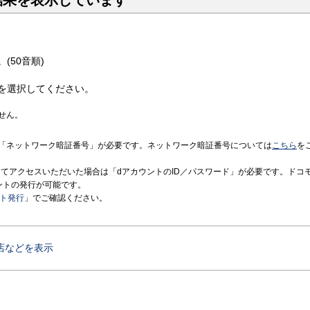
結果を表示しています
(50音順)
を選択してください。
せん。
「ネットワーク暗証番号」が必要です。ネットワーク暗証番号については
こちら
を
境にてアクセスいただいた場合は「dアカウントのID／パスワード」が必要です。ドコ
ントの発行が可能です。
ント発行
」でご確認ください。
店などを表示