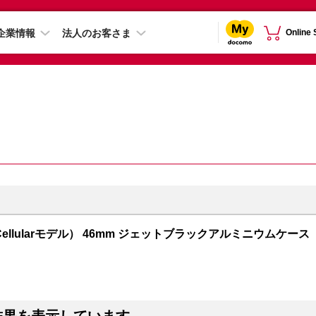
企業情報
法人のお客さま
Online
GPS + Cellularモデル） 46mm ジェットブラックアルミニウムケース