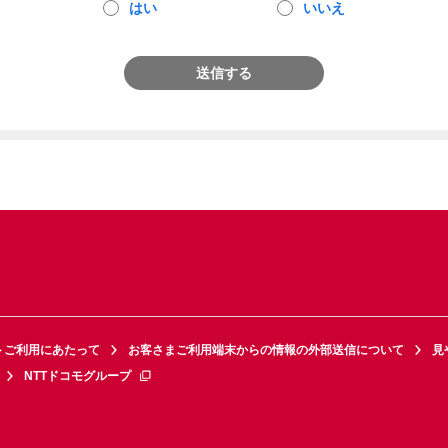
はい
いいえ
送信する
トご利用にあたって
お客さまご利用端末からの情報の外部送信について
見
NTTドコモグループ