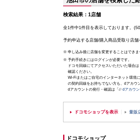
池田市の店舗を検索した
検索結果：1店舗
全1件中1件目を表示しております。(50
予約申込する店舗/購入商品受取り店舗
申し込み後に店舗を変更することはできま
予約手続きにはログインが必要です。
ドコモ回線にてアクセスいただいた場合は
確認ください。
Wi-Fiまたはご自宅のインターネット環
の契約回線をお持ちでない方も、dアカウ
dアカウントの発行・確認は「
dアカウ
ドコモショップを表示
量販
ドコモショップ