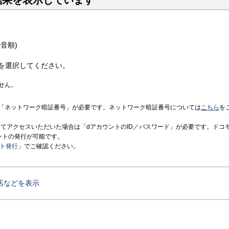
結果を表示しています
音順)
を選択してください。
せん。
「ネットワーク暗証番号」が必要です。ネットワーク暗証番号については
こちら
を
境にてアクセスいただいた場合は「dアカウントのID／パスワード」が必要です。ドコ
ントの発行が可能です。
ント発行
」でご確認ください。
店などを表示