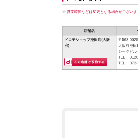
営業時間などは変更となる場合がございま
店舗名
ドコモショップ池田店(大阪
〒563-002
府)
大阪府池田市
シークビル 
TEL：
0120
TEL：
072-