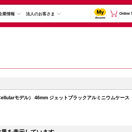
企業情報
法人のお客さま
Online
GPS + Cellularモデル） 46mm ジェットブラックアルミニウムケース