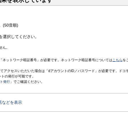
結果を表示しています
(50音順)
を選択してください。
せん。
「ネットワーク暗証番号」が必要です。ネットワーク暗証番号については
こちら
を
境にてアクセスいただいた場合は「dアカウントのID／パスワード」が必要です。ドコ
ントの発行が可能です。
ント発行
」でご確認ください。
店などを表示