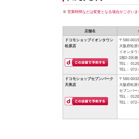
営業時間などは変更となる場合がございま
店舗名
ドコモショップイオンタウン
〒580-001
松原店
大阪府松原市
イオンタウ
1階2-2区画
TEL：
0120
TEL：
072-
ドコモショップセブンパーク
〒580-003
天美店
大阪府松原市
セブンパー
TEL：
0120
TEL：
072-