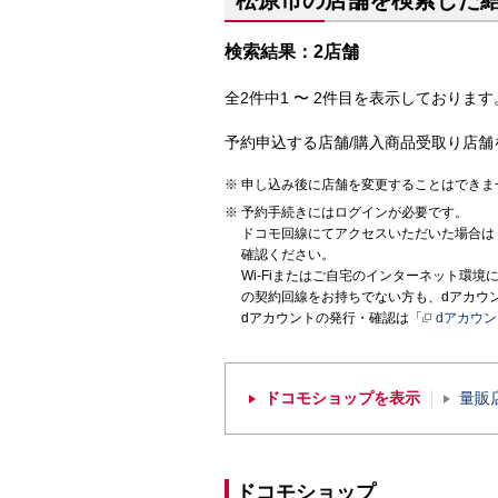
松原市の店舗を検索した
検索結果：2店舗
全2件中1 〜 2件目を表示しております。
予約申込する店舗/購入商品受取り店舗
申し込み後に店舗を変更することはできま
予約手続きにはログインが必要です。
ドコモ回線にてアクセスいただいた場合は
確認ください。
Wi-Fiまたはご自宅のインターネット環
の契約回線をお持ちでない方も、dアカウ
dアカウントの発行・確認は「
dアカウ
ドコモショップを表示
量販
ドコモショップ