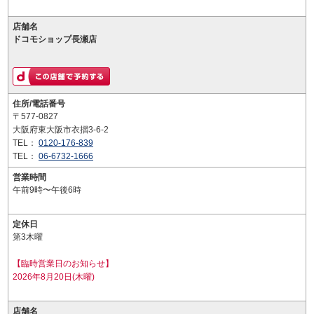
店舗名
ドコモショップ長瀬店
住所/電話番号
〒577-0827
大阪府東大阪市衣摺3-6-2
TEL：
0120-176-839
TEL：
06-6732-1666
営業時間
午前9時〜午後6時
定休日
第3木曜
【臨時営業日のお知らせ】
2026年8月20日(木曜)
店舗名