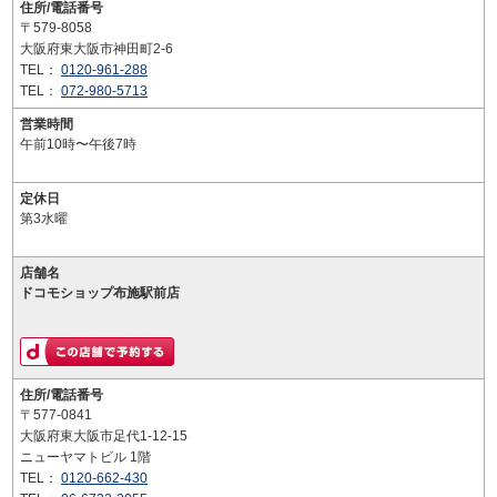
住所/電話番号
〒579-8058
大阪府東大阪市神田町2-6
TEL：
0120-961-288
TEL：
072-980-5713
営業時間
午前10時〜午後7時
定休日
第3水曜
店舗名
ドコモショップ布施駅前店
住所/電話番号
〒577-0841
大阪府東大阪市足代1-12-15
ニューヤマトビル 1階
TEL：
0120-662-430