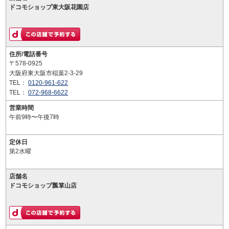
ドコモショップ東大阪花園店
住所/電話番号
〒578-0925
大阪府東大阪市稲葉2-3-29
TEL：
0120-961-622
TEL：
072-968-6622
営業時間
午前9時〜午後7時
定休日
第2水曜
店舗名
ドコモショップ瓢箪山店