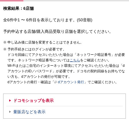
検索結果：6店舗
全6件中1 〜 6件目を表示しております。(50音順)
予約申込する店舗/購入商品受取り店舗を選択してください。
申し込み後に店舗を変更することはできません。
予約手続きにはログインが必要です。
ドコモ回線にてアクセスいただいた場合は「ネットワーク暗証番号」が必要
です。ネットワーク暗証番号については
こちら
をご確認ください。
Wi-Fiまたはご自宅のインターネット環境にてアクセスいただいた場合は「d
アカウントのID／パスワード」が必要です。ドコモの契約回線をお持ちでな
い方も、dアカウントの発行が可能です。
dアカウントの発行・確認は「
dアカウント発行
」でご確認ください。
ドコモショップを表示
量販店などを表示