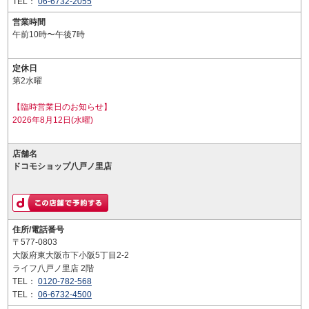
TEL：
06-6732-2055
営業時間
午前10時〜午後7時
定休日
第2水曜
【臨時営業日のお知らせ】
2026年8月12日(水曜)
店舗名
ドコモショップ八戸ノ里店
住所/電話番号
〒577-0803
大阪府東大阪市下小阪5丁目2-2
ライフ八戸ノ里店 2階
TEL：
0120-782-568
TEL：
06-6732-4500