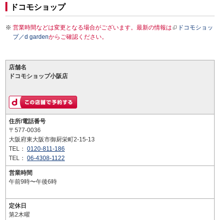
ドコモショップ
営業時間などは変更となる場合がございます。最新の情報は
ドコモショッ
プ／d garden
からご確認ください。
店舗名
ドコモショップ小阪店
住所/電話番号
〒577-0036
大阪府東大阪市御厨栄町2-15-13
TEL：
0120-811-186
TEL：
06-4308-1122
営業時間
午前9時〜午後6時
定休日
第2木曜