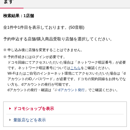
ます
検索結果：1店舗
全1件中1件目を表示しております。(50音順)
予約申込する店舗/購入商品受取り店舗を選択してください。
申し込み後に店舗を変更することはできません。
予約手続きにはログインが必要です。
ドコモ回線にてアクセスいただいた場合は「ネットワーク暗証番号」が必要
です。ネットワーク暗証番号については
こちら
をご確認ください。
Wi-Fiまたはご自宅のインターネット環境にてアクセスいただいた場合は「d
アカウントのID／パスワード」が必要です。ドコモの契約回線をお持ちでな
い方も、dアカウントの発行が可能です。
dアカウントの発行・確認は「
dアカウント発行
」でご確認ください。
ドコモショップを表示
量販店などを表示