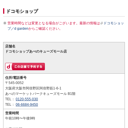
ドコモショップ
営業時間などは変更となる場合がございます。最新の情報は
ドコモショッ
プ／d garden
からご確認ください。
店舗名
ドコモショップあべのキューズモール店
住所/電話番号
〒545-0052
大阪府大阪市阿倍野区阿倍野筋1-6-1
あべのマーケットパークキューズモール B1階
TEL：
0120-555-030
TEL：
06-6684-9450
営業時間
午前10時〜午後9時