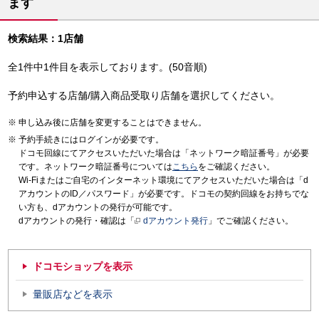
ます
検索結果：1店舗
全1件中1件目を表示しております。(50音順)
予約申込する店舗/購入商品受取り店舗を選択してください。
申し込み後に店舗を変更することはできません。
予約手続きにはログインが必要です。
ドコモ回線にてアクセスいただいた場合は「ネットワーク暗証番号」が必要
です。ネットワーク暗証番号については
こちら
をご確認ください。
Wi-Fiまたはご自宅のインターネット環境にてアクセスいただいた場合は「d
アカウントのID／パスワード」が必要です。ドコモの契約回線をお持ちでな
い方も、dアカウントの発行が可能です。
dアカウントの発行・確認は「
dアカウント発行
」でご確認ください。
ドコモショップを表示
量販店などを表示