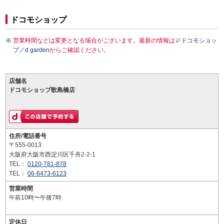
ドコモショップ
営業時間などは変更となる場合がございます。最新の情報は
ドコモショッ
プ／d garden
からご確認ください。
店舗名
ドコモショップ歌島橋店
住所/電話番号
〒555-0013
大阪府大阪市西淀川区千舟2-2-1
TEL：
0120-781-878
TEL：
06-6473-6123
営業時間
午前10時〜午後7時
定休日