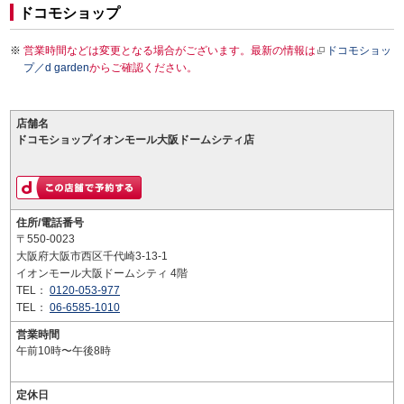
ドコモショップ
営業時間などは変更となる場合がございます。最新の情報は
ドコモショッ
プ／d garden
からご確認ください。
店舗名
ドコモショップイオンモール大阪ドームシティ店
住所/電話番号
〒550-0023
大阪府大阪市西区千代崎3-13-1
イオンモール大阪ドームシティ 4階
TEL：
0120-053-977
TEL：
06-6585-1010
営業時間
午前10時〜午後8時
定休日