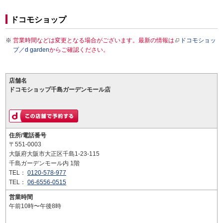
ドコモショップ
営業時間などは変更となる場合がございます。最新の情報は
ドコモショッ
プ／d garden
からご確認ください。
店舗名
ドコモショップ千島ガーデンモール店
住所/電話番号
〒551-0003
大阪府大阪市大正区千島1-23-115
千島ガーデンモール内 1階
TEL：
0120-578-977
TEL：
06-6556-0515
営業時間
午前10時〜午後8時