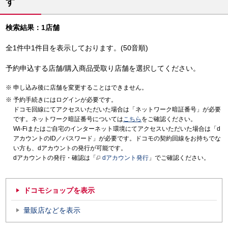
す
検索結果：1店舗
全1件中1件目を表示しております。(50音順)
予約申込する店舗/購入商品受取り店舗を選択してください。
申し込み後に店舗を変更することはできません。
予約手続きにはログインが必要です。
ドコモ回線にてアクセスいただいた場合は「ネットワーク暗証番号」が必要
です。ネットワーク暗証番号については
こちら
をご確認ください。
Wi-Fiまたはご自宅のインターネット環境にてアクセスいただいた場合は「d
アカウントのID／パスワード」が必要です。ドコモの契約回線をお持ちでな
い方も、dアカウントの発行が可能です。
dアカウントの発行・確認は「
dアカウント発行
」でご確認ください。
ドコモショップを表示
量販店などを表示