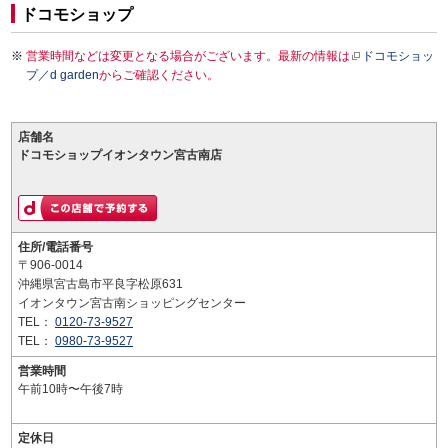
ドコモショップ
営業時間などは変更となる場合がございます。最新の情報は
ドコモショッ
プ／d garden
からご確認ください。
店舗名
ドコモショップイオンタウン宮古南店
住所/電話番号
〒906-0014
沖縄県宮古島市平良字松原631
イオンタウン宮古南ショッピングセンター
TEL：
0120-73-9527
TEL：
0980-73-9527
営業時間
午前10時〜午後7時
定休日