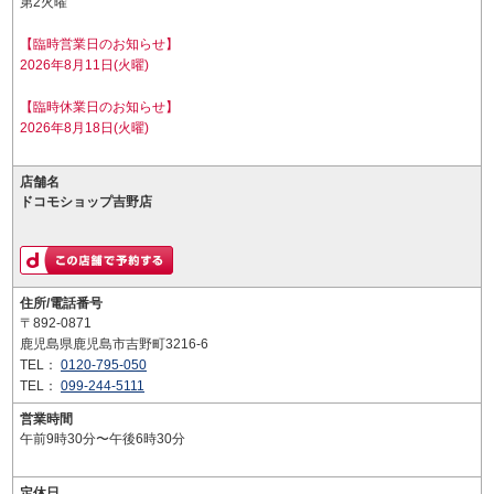
第2火曜
【臨時営業日のお知らせ】
2026年8月11日(火曜)
【臨時休業日のお知らせ】
2026年8月18日(火曜)
店舗名
ドコモショップ吉野店
住所/電話番号
〒892-0871
鹿児島県鹿児島市吉野町3216-6
TEL：
0120-795-050
TEL：
099-244-5111
営業時間
午前9時30分〜午後6時30分
定休日