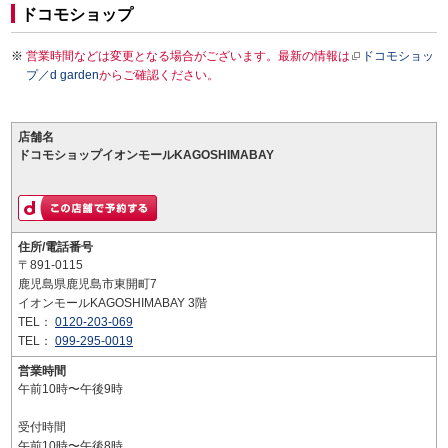
ドコモショップ
営業時間などは変更となる場合がございます。最新の情報は
ドコモショッ
プ／d garden
からご確認ください。
店舗名
ドコモショップイオンモールKAGOSHIMABAY
住所/電話番号
〒891-0115
鹿児島県鹿児島市東開町7
イオンモールKAGOSHIMABAY 3階
TEL：
0120-203-069
TEL：
099-295-0019
営業時間
午前10時〜午後9時
受付時間
午前10時〜午後8時