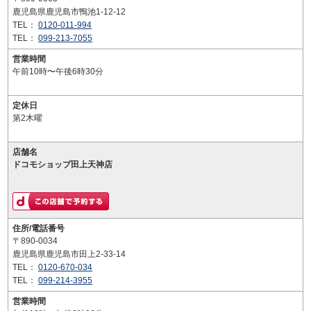
鹿児島県鹿児島市鴨池1-12-12
TEL：
0120-011-994
TEL：
099-213-7055
営業時間
午前10時〜午後6時30分
定休日
第2木曜
店舗名
ドコモショップ田上天神店
住所/電話番号
〒890-0034
鹿児島県鹿児島市田上2-33-14
TEL：
0120-670-034
TEL：
099-214-3955
営業時間