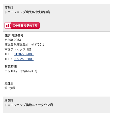
店舗名
ドコモショップ鹿児島中央駅前店
住所/電話番号
〒890-0053
鹿児島県鹿児島市中央町26-1
南国アネックス 1階
TEL：
0120-582-800
TEL：
099-250-2800
営業時間
午前10時〜午後6時30分
定休日
第2水曜
店舗名
ドコモショップ鴨池ニュータウン店