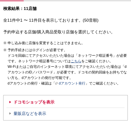
検索結果：11店舗
全11件中1 〜 11件目を表示しております。(50音順)
予約申込する店舗/購入商品受取り店舗を選択してください。
申し込み後に店舗を変更することはできません。
予約手続きにはログインが必要です。
ドコモ回線にてアクセスいただいた場合は「ネットワーク暗証番号」が必要
です。ネットワーク暗証番号については
こちら
をご確認ください。
Wi-Fiまたはご自宅のインターネット環境にてアクセスいただいた場合は「d
アカウントのID／パスワード」が必要です。ドコモの契約回線をお持ちでな
い方も、dアカウントの発行が可能です。
dアカウントの発行・確認は「
dアカウント発行
」でご確認ください。
ドコモショップを表示
量販店などを表示