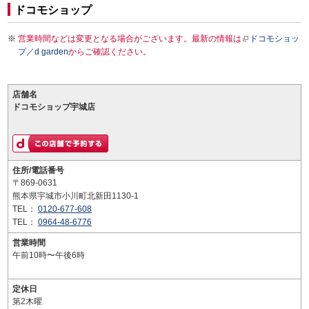
ドコモショップ
営業時間などは変更となる場合がございます。最新の情報は
ドコモショッ
プ／d garden
からご確認ください。
店舗名
ドコモショップ宇城店
住所/電話番号
〒869-0631
熊本県宇城市小川町北新田1130-1
TEL：
0120-677-608
TEL：
0964-48-6776
営業時間
午前10時〜午後6時
定休日
第2木曜