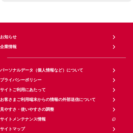
お知らせ
企業情報
パーソナルデータ（個人情報など）について
プライバシーポリシー
サイトご利用にあたって
お客さまご利用端末からの情報の外部送信について
見やすさ・使いやすさの調整
サイトメンテナンス情報
サイトマップ