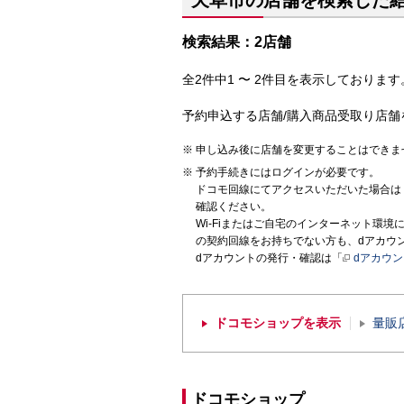
天草市の店舗を検索した
検索結果：2店舗
全2件中1 〜 2件目を表示しております。
予約申込する店舗/購入商品受取り店舗
申し込み後に店舗を変更することはできま
予約手続きにはログインが必要です。
ドコモ回線にてアクセスいただいた場合は
確認ください。
Wi-Fiまたはご自宅のインターネット環
の契約回線をお持ちでない方も、dアカウ
dアカウントの発行・確認は「
dアカウ
ドコモショップを表示
量販
ドコモショップ