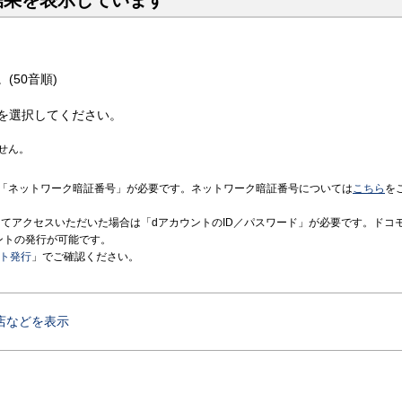
結果を表示しています
(50音順)
を選択してください。
せん。
「ネットワーク暗証番号」が必要です。ネットワーク暗証番号については
こちら
を
境にてアクセスいただいた場合は「dアカウントのID／パスワード」が必要です。ドコ
ントの発行が可能です。
ント発行
」でご確認ください。
店などを表示