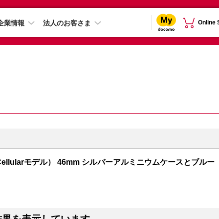
企業情報
法人のお客さま
Online
GPS + Cellularモデル） 46mm シルバーアルミニウムケースとブルー