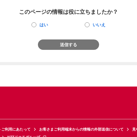
このページの情報は役に立ちましたか？
はい
いいえ
送信する
トご利用にあたって
お客さまご利用端末からの情報の外部送信について
見