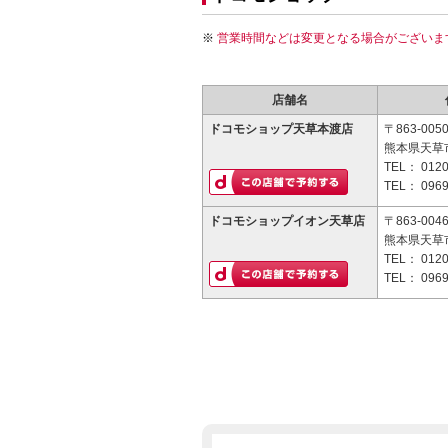
営業時間などは変更となる場合がございま
店舗名
ドコモショップ天草本渡店
〒863-005
熊本県天草市
TEL：
0120
TEL：
0969
ドコモショップイオン天草店
〒863-004
熊本県天草
TEL：
0120
TEL：
0969