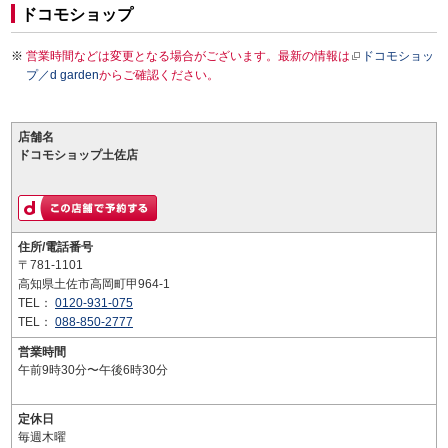
ドコモショップ
営業時間などは変更となる場合がございます。最新の情報は
ドコモショッ
プ／d garden
からご確認ください。
店舗名
ドコモショップ土佐店
住所/電話番号
〒781-1101
高知県土佐市高岡町甲964-1
TEL：
0120-931-075
TEL：
088-850-2777
営業時間
午前9時30分〜午後6時30分
定休日
毎週木曜