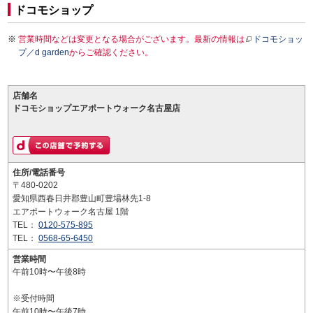
ドコモショップ
営業時間などは変更となる場合がございます。最新の情報は
ドコモショッ
プ／d garden
からご確認ください。
店舗名
ドコモショップエアポートウォーク名古屋店
住所/電話番号
〒480-0202
愛知県西春日井郡豊山町豊場林先1-8
エアポートウォーク名古屋 1階
TEL：
0120-575-895
TEL：
0568-65-6450
営業時間
午前10時〜午後8時
※受付時間
午前10時〜午後7時