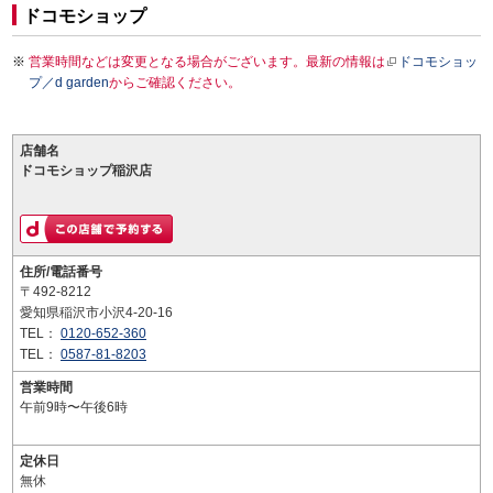
ドコモショップ
営業時間などは変更となる場合がございます。最新の情報は
ドコモショッ
プ／d garden
からご確認ください。
店舗名
ドコモショップ稲沢店
住所/電話番号
〒492-8212
愛知県稲沢市小沢4-20-16
TEL：
0120-652-360
TEL：
0587-81-8203
営業時間
午前9時〜午後6時
定休日
無休