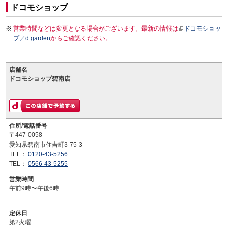
ドコモショップ
営業時間などは変更となる場合がございます。最新の情報は
ドコモショッ
プ／d garden
からご確認ください。
店舗名
ドコモショップ碧南店
住所/電話番号
〒447-0058
愛知県碧南市住吉町3-75-3
TEL：
0120-43-5256
TEL：
0566-43-5255
営業時間
午前9時〜午後6時
定休日
第2火曜