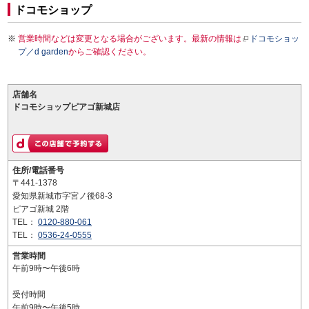
ドコモショップ
営業時間などは変更となる場合がございます。最新の情報は
ドコモショッ
プ／d garden
からご確認ください。
店舗名
ドコモショップピアゴ新城店
住所/電話番号
〒441-1378
愛知県新城市字宮ノ後68-3
ピアゴ新城 2階
TEL：
0120-880-061
TEL：
0536-24-0555
営業時間
午前9時〜午後6時
受付時間
午前9時〜午後5時