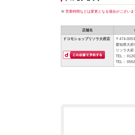
営業時間などは変更となる場合がございま
店舗名
ドコモショップリソラ大府店
〒474-005
愛知県大府
リソラ大府 
TEL：
0120
TEL：
0562