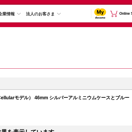
企業情報
法人のお客さま
Online
GPS + Cellularモデル） 46mm シルバーアルミニウムケースとブルー