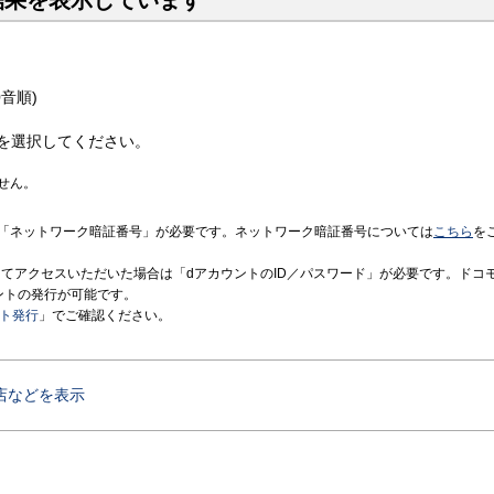
結果を表示しています
音順)
を選択してください。
せん。
「ネットワーク暗証番号」が必要です。ネットワーク暗証番号については
こちら
を
境にてアクセスいただいた場合は「dアカウントのID／パスワード」が必要です。ドコ
ントの発行が可能です。
ント発行
」でご確認ください。
店などを表示