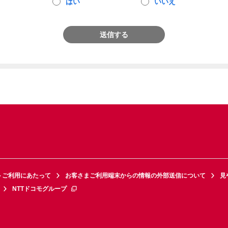
はい
いいえ
送信する
トご利用にあたって
お客さまご利用端末からの情報の外部送信について
見
NTTドコモグループ