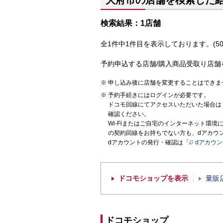
大府市の店舗を検索した
検索結果：1店舗
全1件中1件目を表示しております。(50
予約申込する店舗/購入商品受取り店舗
申し込み後に店舗を変更することはできま
予約手続きにはログインが必要です。
ドコモ回線にてアクセスいただいた場合は
確認ください。
Wi-Fiまたはご自宅のインターネット環
の契約回線をお持ちでない方も、dアカウ
dアカウントの発行・確認は「
dアカウ
ドコモショップを表示
量販
ドコモショップ