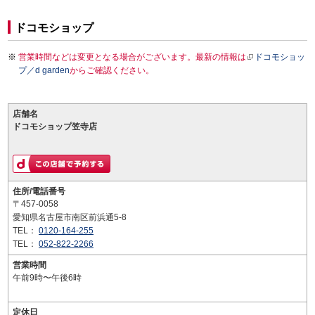
ドコモショップ
営業時間などは変更となる場合がございます。最新の情報は
ドコモショッ
プ／d garden
からご確認ください。
店舗名
ドコモショップ笠寺店
住所/電話番号
〒457-0058
愛知県名古屋市南区前浜通5-8
TEL：
0120-164-255
TEL：
052-822-2266
営業時間
午前9時〜午後6時
定休日