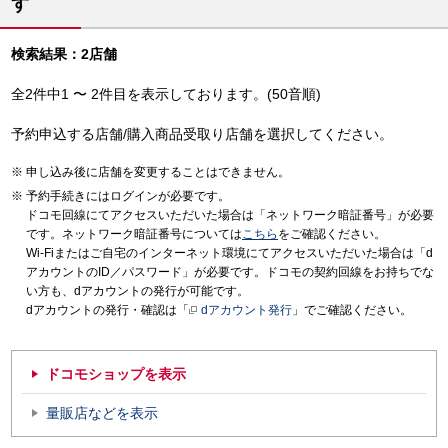
す
検索結果：2店舗
全2件中1 〜 2件目を表示しております。(50音順)
予約申込する店舗/購入商品受取り店舗を選択してください。
申し込み後に店舗を変更することはできません。
予約手続きにはログインが必要です。
ドコモ回線にてアクセスいただいた場合は「ネットワーク暗証番号」が必要
です。ネットワーク暗証番号については
こちら
をご確認ください。
Wi-Fiまたはご自宅のインターネット環境にてアクセスいただいた場合は「d
アカウントのID／パスワード」が必要です。ドコモの契約回線をお持ちでな
い方も、dアカウントの発行が可能です。
dアカウントの発行・確認は「
dアカウント発行
」でご確認ください。
ドコモショップを表示
量販店などを表示