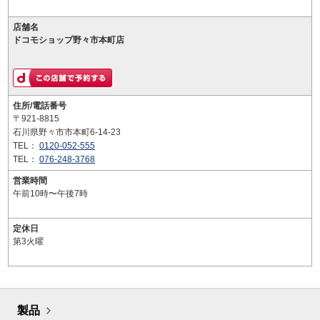
店舗名
ドコモショップ野々市本町店
住所/電話番号
〒921-8815
石川県野々市市本町6-14-23
TEL：
0120-052-555
TEL：
076-248-3768
営業時間
午前10時〜午後7時
定休日
第3火曜
製品