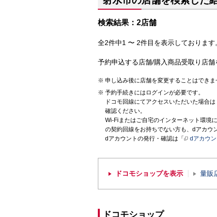
射水市の店舗を検索した
検索結果：2店舗
全2件中1 〜 2件目を表示しております。
予約申込する店舗/購入商品受取り店舗
申し込み後に店舗を変更することはできま
予約手続きにはログインが必要です。
ドコモ回線にてアクセスいただいた場合は
確認ください。
Wi-Fiまたはご自宅のインターネット環
の契約回線をお持ちでない方も、dアカウ
dアカウントの発行・確認は「
dアカウ
ドコモショップを表示
量販
ドコモショップ