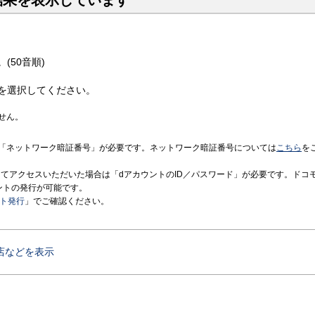
結果を表示しています
(50音順)
を選択してください。
せん。
「ネットワーク暗証番号」が必要です。ネットワーク暗証番号については
こちら
を
境にてアクセスいただいた場合は「dアカウントのID／パスワード」が必要です。ドコ
ントの発行が可能です。
ント発行
」でご確認ください。
店などを表示