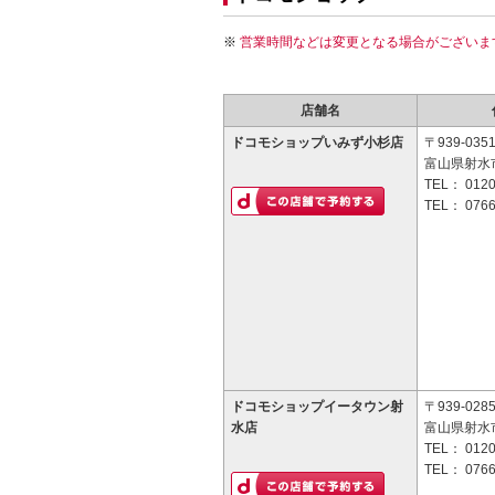
営業時間などは変更となる場合がございま
店舗名
ドコモショップいみず小杉店
〒939-035
富山県射水市
TEL：
0120
TEL：
0766
ドコモショップイータウン射
〒939-028
水店
富山県射水
TEL：
0120
TEL：
0766