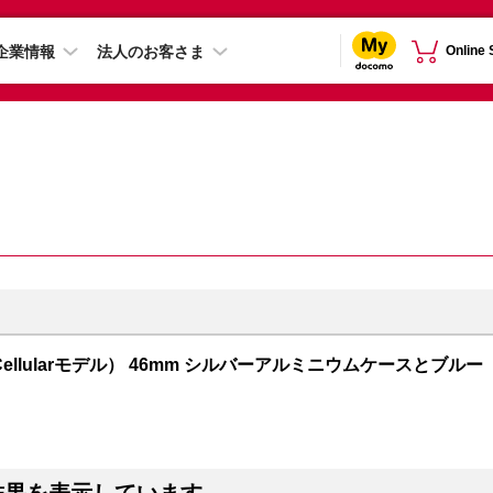
企業情報
法人のお客さま
Online
GPS + Cellularモデル） 46mm シルバーアルミニウムケースとブルー