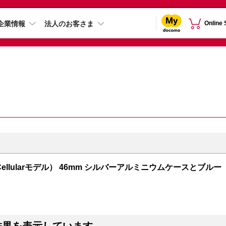
企業情報
法人のお客さま
Online
GPS + Cellularモデル） 46mm シルバーアルミニウムケースとブルー