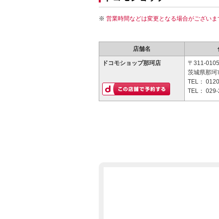
営業時間などは変更となる場合がございま
店舗名
ドコモショップ那珂店
〒311-010
茨城県那珂市
TEL：
0120
TEL：
029-