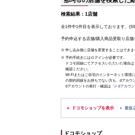
那珂市の店舗を検索した
検索結果：1店舗
全1件中1件目を表示しております。(50
予約申込する店舗/購入商品受取り店舗
申し込み後に店舗を変更することはできま
予約手続きにはログインが必要です。
ドコモ回線にてアクセスいただいた場合は
確認ください。
Wi-Fiまたはご自宅のインターネット環
の契約回線をお持ちでない方も、dアカウ
dアカウントの発行・確認は「
dアカウ
ドコモショップを表示
量販
ドコモショップ