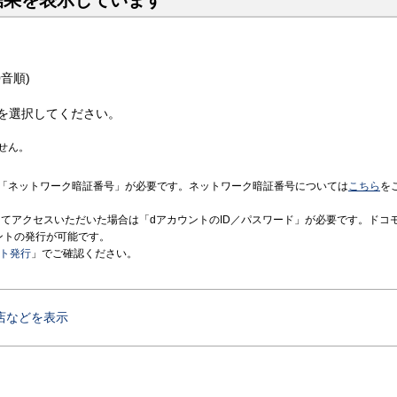
結果を表示しています
音順)
を選択してください。
せん。
「ネットワーク暗証番号」が必要です。ネットワーク暗証番号については
こちら
を
境にてアクセスいただいた場合は「dアカウントのID／パスワード」が必要です。ドコ
ントの発行が可能です。
ント発行
」でご確認ください。
店などを表示