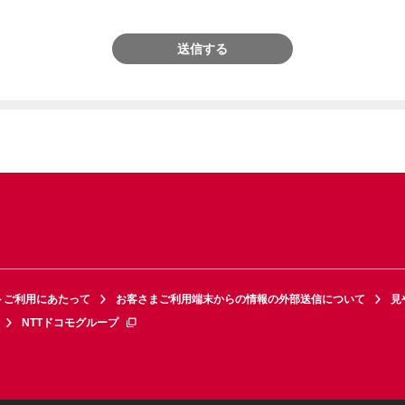
送信する
トご利用にあたって
お客さまご利用端末からの情報の外部送信について
見
NTTドコモグループ