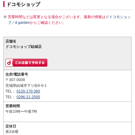
ドコモショップ
営業時間などは変更となる場合がございます。最新の情報は
ドコモショッ
プ／d garden
からご確認ください。
店舗名
ドコモショップ結城店
住所/電話番号
〒307-0008
茨城県結城市下り松6-6-1
TEL：
0120-170-360
TEL：
0296-21-2500
営業時間
午前10時〜午後7時
定休日
第3水曜