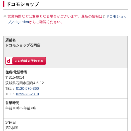
ドコモショップ
営業時間などは変更となる場合がございます。最新の情報は
ドコモショッ
プ／d garden
からご確認ください。
店舗名
ドコモショップ石岡店
住所/電話番号
〒315-0014
茨城県石岡市国府4-6-12
TEL：
0120-570-360
TEL：
0299-23-2310
営業時間
午前10時〜午後7時
定休日
第2水曜