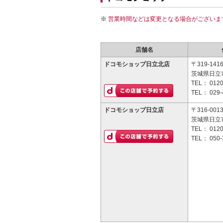
営業時間などは変更となる場合がございま
店舗名
ドコモショップ日立北店
〒319-141
茨城県日立市
TEL：
0120
TEL：
029-
ドコモショップ日立店
〒316-001
茨城県日立市
TEL：
0120
TEL：
050-