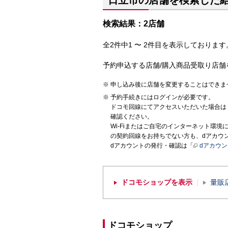
日立市の店舗を検索した
検索結果：2店舗
全2件中1 〜 2件目を表示しております。
予約申込する店舗/購入商品受取り店舗
申し込み後に店舗を変更することはできま
予約手続きにはログインが必要です。
ドコモ回線にてアクセスいただいた場合は
確認ください。
Wi-Fiまたはご自宅のインターネット環
の契約回線をお持ちでない方も、dアカウ
dアカウントの発行・確認は「
dアカウ
ドコモショップを表示
量販
ドコモショップ