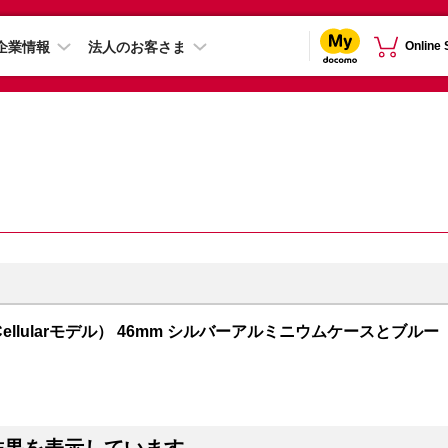
企業情報
法人のお客さま
Online
GPS + Cellularモデル） 46mm シルバーアルミニウムケースとブルー