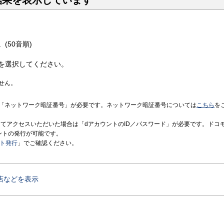
結果を表示しています
(50音順)
を選択してください。
せん。
「ネットワーク暗証番号」が必要です。ネットワーク暗証番号については
こちら
を
境にてアクセスいただいた場合は「dアカウントのID／パスワード」が必要です。ドコ
ントの発行が可能です。
ント発行
」でご確認ください。
店などを表示