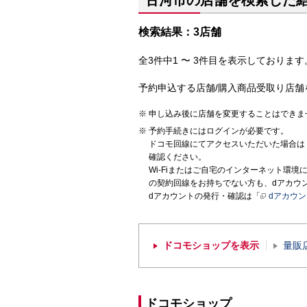
古河市の店舗を検索した
検索結果：3店舗
全3件中1 〜 3件目を表示しております。
予約申込する店舗/購入商品受取り店舗
申し込み後に店舗を変更することはできま
予約手続きにはログインが必要です。
ドコモ回線にてアクセスいただいた場合は
確認ください。
Wi-Fiまたはご自宅のインターネット環
の契約回線をお持ちでない方も、dアカウ
dアカウントの発行・確認は「
dアカウ
ドコモショップを表示
量販
ドコモショップ