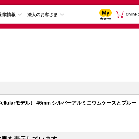
企業情報
法人のお客さま
Online
GPS + Cellularモデル） 46mm シルバーアルミニウムケースとブルー