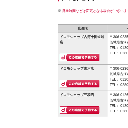
営業時間などは変更となる場合がございま
店舗名
ドコモショップ古河十間道路
〒306-023
店
茨城県古河市
TEL：
0120
TEL：
0280
ドコモショップ古河店
〒306-023
茨城県古河市
TEL：
0120
TEL：
0280
ドコモショップ三和店
〒306-012
茨城県古河市
TEL：
0120
TEL：
0280