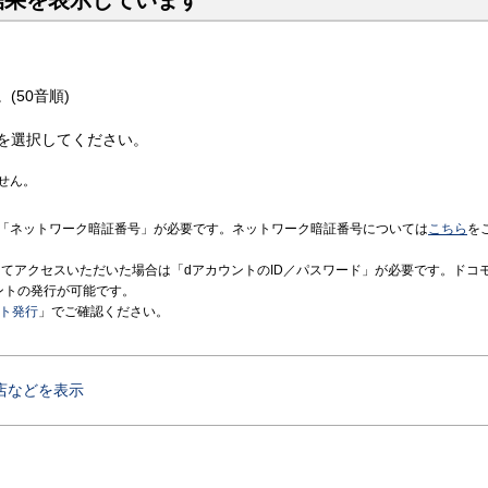
結果を表示しています
(50音順)
を選択してください。
せん。
「ネットワーク暗証番号」が必要です。ネットワーク暗証番号については
こちら
を
境にてアクセスいただいた場合は「dアカウントのID／パスワード」が必要です。ドコ
ントの発行が可能です。
ント発行
」でご確認ください。
店などを表示